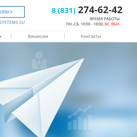
274-62-42
8 (831)
АЯВКУ
ВРЕМЯ РАБОТЫ:
-SYSTEMS.SU
ПН.-СБ. 10:00 - 18:00,
ВС.:ВЫХ.
Вакансии
Контакты