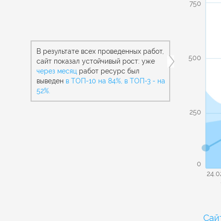
750
В результате всех проведенных работ,
500
сайт показал устойчивый рост: уже
через месяц
работ ресурс был
выведен
в ТОП-10 на 84%, в ТОП-3 - на
52%.
250
0
24.0
Сай