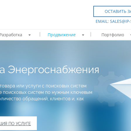
ОСТАВИТЬ З
EMAIL: SALES@IP
Разработка
Продвижение
Портфолио
а Энергоснабжения
товара или услуги с поисковых систем
Пе поисковых систем по нужным ключевым
оличество обращений, клиентов и, как
ЦИЯ ПО УСЛУГЕ