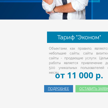
Тариф "Эконом"
Объектами, как правило, являютс
небольшие сайты, сайты визитки
сайты - продающие услуги. Цель
работы является привлечение д
500 уникальных пользователей 
от 11 000 p.
месяц.
ПОДРОБНЕЕ
ОСТАВИТЬ ЗАЯВ