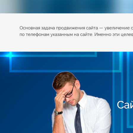
Основная задача продвижения сайта — увеличение об
по телефонам указанным на сайте. Именно эти целев