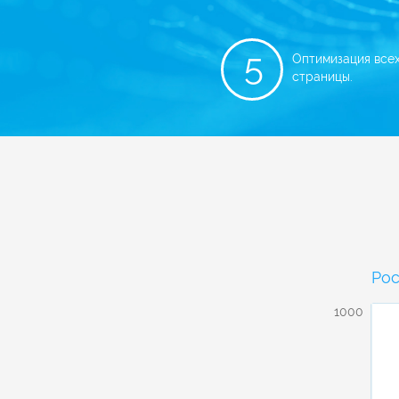
5
Оптимизация всех
страницы.
Рос
1000