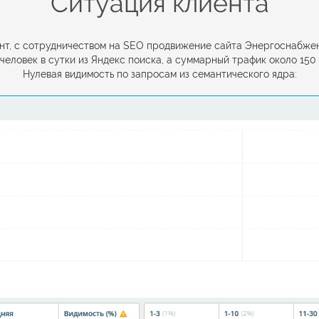
Ситуация клиента
ент, с сотрудничеством на SEO продвижение сайта Энергоснабжен
7 человек в сутки из Яндекс поиска, а суммарный трафик около 150 
Нулевая видимость по запросам из семантического ядра: