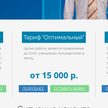
Тариф "Оптимальный"
я
Целью работы является привлечение
,
до 2000 уникальных пользователей в
ю
месяц.
о
в
от 15 000 p.
КУ
ПОДРОБНЕЕ
ОСТАВИТЬ ЗАЯВКУ
П