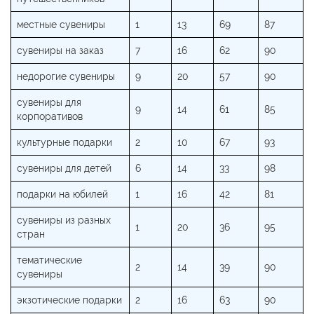
местные сувениры
1
13
69
87
сувениры на заказ
7
16
62
90
недорогие сувениры
9
20
57
90
сувениры для
9
14
61
85
корпоративов
культурные подарки
2
10
67
93
сувениры для детей
6
14
33
98
подарки на юбилей
1
16
42
81
сувениры из разных
1
20
36
95
стран
тематические
2
14
39
90
сувениры
экзотические подарки
2
16
63
90