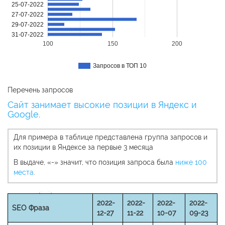
25-07-2022
27-07-2022
29-07-2022
31-07-2022
100
150
200
Запросов в ТОП 10
Перечень запросов
Сайт занимает высокие позиции в Яндекс и
Google.
Для примера в таблице представлена группа запросов и
их позиции в Яндексе за первые 3 месяца
В выдаче, «-» значит, что позиция запроса была
ниже 100
места
.
2022-
2022-
2022-
2022-
SEO Фраза
12-27
11-22
10-07
09-23