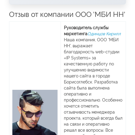
Отзыв от компании ООО 'МБИ НН'
Руководитель службы
маркетинга
Одинцов Кирилл
Наша компания, ООО 'МБИ
НН', выражает
благодарность web-студии
«IP Systems» за
качественную работу по
улучшению видимости
нашего сайта в городе
Борисоглебск. Разработка
сайта была выполнена
оперативно и
профессионально. Особенно
хочется отметить
отзывчивость менеджера
проекта, который всегда был
на связи и оперативно
решал все вопросы. Все