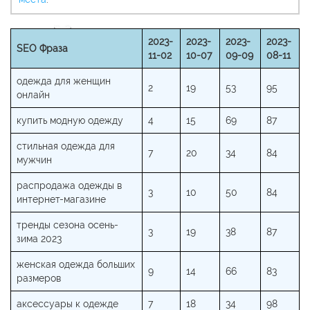
2023-
2023-
2023-
2023-
SEO Фраза
11-02
10-07
09-09
08-11
одежда для женщин
2
19
53
95
онлайн
купить модную одежду
4
15
69
87
стильная одежда для
7
20
34
84
мужчин
распродажа одежды в
3
10
50
84
интернет-магазине
тренды сезона осень-
3
19
38
87
зима 2023
женская одежда больших
9
14
66
83
размеров
аксессуары к одежде
7
18
34
98