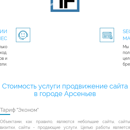
ГИИ
SE
НЕС
МА
лько
Мы 
ход,
пол
ов и
цел
ели.
бре
Стоимость услуги продвижение сайта
в городе Арсеньев
Тариф "Эконом"
Объектами, как правило, являются небольшие сайты, сайты
визитки, сайты - продающие услуги. Целью работы является