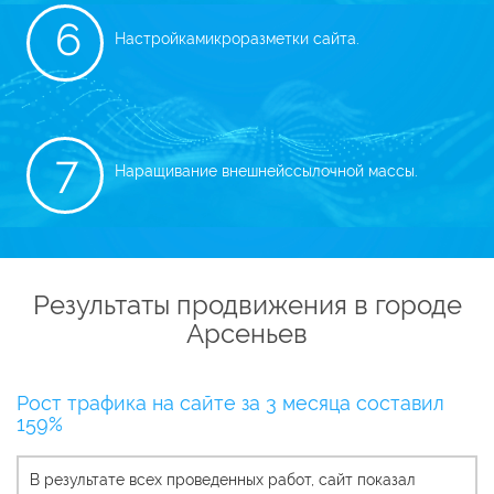
6
Настройка
микроразметки сайта.
7
Наращивание внешней
ссылочной массы.
Результаты продвижения в городе
Арсеньев
Рост трафика на сайте за 3 месяца составил
159%
В результате всех проведенных работ, сайт показал