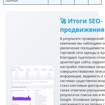
одежды.
🚀 Итоги SEO-
продвижения
В результате проведенной 
кампании мы наблюдаем з
увеличение посещаемости 
торговой сети одежды в Ар
Благодаря тщательно спл
архитектуре сайта, коррек
настройке поисковых запр
совершенствованию описа
информации, видимость в 
системах существенно возр
стало ключевым фактором 
также отметили улучшение
результатах поиска как в Ян
Google. Основные запросы
удерживаются на первых с