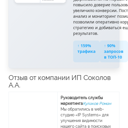
повысило доверие пользов
увеличило конверсии. Пос
анализ и мониторинг пози
позволили оперативно кор
стратегию и добиваться е
результатов.
↑ 159%
↑ 90%
трафика
запросов
в ТОП-10
Отзыв от компании ИП Соколов
А.А.
Руководитель службы
маркетинга
Кулаков Роман
Мы обратились в web-
студию «IP Systems» для
улучшения видимости
нашего сайта в поисковых