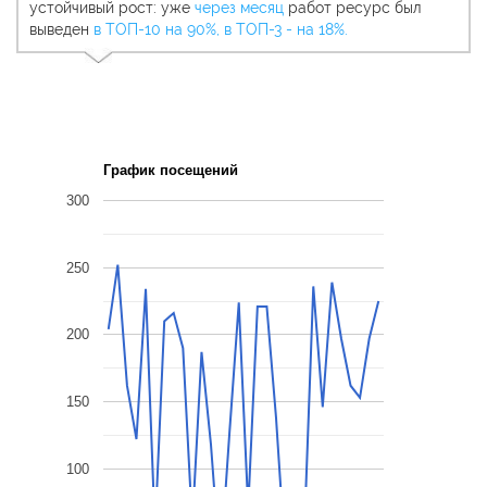
устойчивый рост: уже
через месяц
работ ресурс был
выведен
в ТОП-10 на 90%, в ТОП-3 - на 18%.
График посещений
300
250
200
150
100